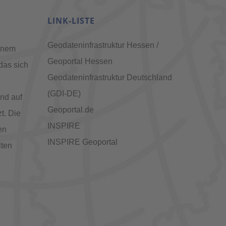
LINK-LISTE
Geodateninfrastruktur Hessen /
inem
Geoportal Hessen
das sich
Geodateninfrastruktur Deutschland
(GDI-DE)
nd auf
Geoportal.de
t. Die
INSPIRE
en
INSPIRE Geoportal
lten