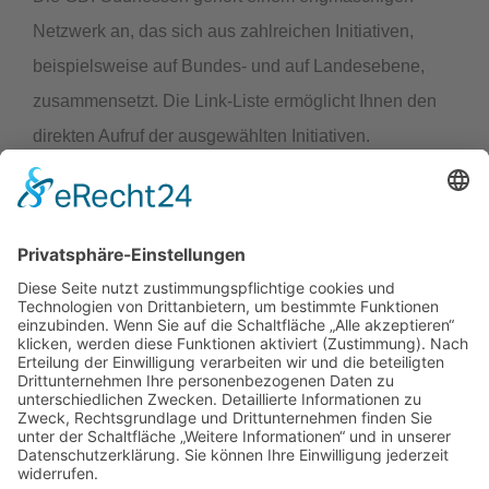
Netzwerk an, das sich aus zahlreichen Initiativen,
beispielsweise auf Bundes- und auf Landesebene,
zusammensetzt. Die Link-Liste ermöglicht Ihnen den
direkten Aufruf der ausgewählten Initiativen.
LINK-LISTE
Geodateninfrastruktur Hessen / Geoportal Hessen
Geodateninfrastruktur Deutschland (GDI-DE)
Geoportal.de
INSPIRE
INSPIRE Geoportal