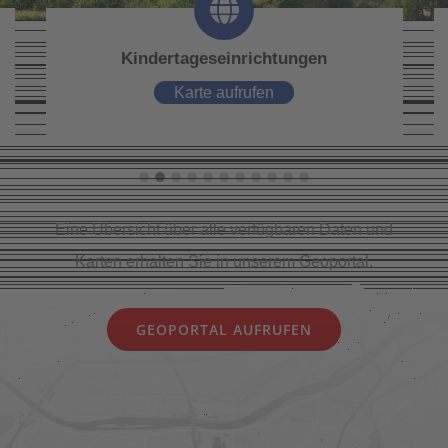
Kindertageseinrichtungen
Karte aufrufen
Eine Übersicht über alle verfügbaren Daten und
Karten erhalten Sie in unserem Geoportal.
GEOPORTAL AUFRUFEN