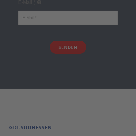
E-Mail
*
SENDEN
GDI-SÜDHESSEN