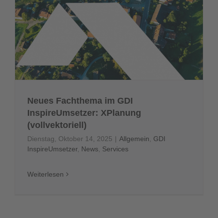
Neues Fachthema im GDI
InspireUmsetzer: XPlanung
(vollvektoriell)
Dienstag, Oktober 14, 2025
|
Allgemein
,
GDI
InspireUmsetzer
,
News
,
Services
Weiterlesen