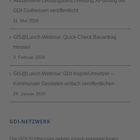
Aktualisierte Leistungsbeschreibung XPlanung der
GDI-Südhessen veröffentlicht
11. Mai 2026
GIS@Lunch-Webinar: Quick-Check Bauantrag
Hessen
3. Februar 2026
GIS@Lunch-Webinar: GDI InspireUmsetzer –
Kommunale Geodaten einfach veröffentlichen
29. Januar 2026
GDI-NETZWERK
Die GDI-Südhessen gehört einem engmaschigen