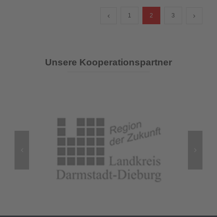
1
2
3
Unsere Kooperationspartner