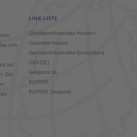
LINK-LISTE
Geodateninfrastruktur Hessen /
inem
Geoportal Hessen
das sich
Geodateninfrastruktur Deutschland
(GDI-DE)
nd auf
Geoportal.de
t. Die
INSPIRE
en
INSPIRE Geoportal
lten