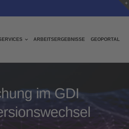
SERVICES
ARBEITSERGEBNISSE
GEOPORTAL
chung im GDI
ersionswechsel