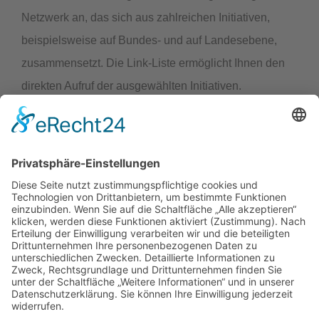
Netzwerk an, das sich aus zahlreichen Initiativen,
beispielsweise auf Bundes- und auf Landesebene,
zusammensetzt. Die Link-Liste ermöglicht Ihnen den
direkten Aufruf der ausgewählten Initiativen.
LINK-LISTE
Geodateninfrastruktur Hessen / Geoportal Hessen
Geodateninfrastruktur Deutschland (GDI-DE)
Geoportal.de
INSPIRE
INSPIRE Geoportal