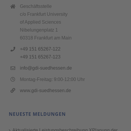
Geschäftsstelle
c/o Frankfurt University
of Applied Sciences
Nibelungenplatz 1
60318 Frankfurt am Main
+49 151 65267-122
+49 151 65267-123
info@gdi-suedhessen.de
Montag-Freitag: 9:00-12:00 Uhr
www.gdi-suedhessen.de
NEUESTE MELDUNGEN
Aktualisierte Leistungsbeschreibung XPlanung der